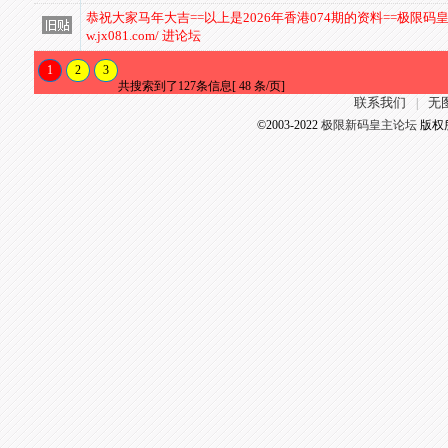
恭祝大家马年大吉==以上是2026年香港074期的资料==极限码皇网址：
w.jx081.com/ 进论坛
1
2
3
共搜索到了127条信息[ 48 条/页]
联系我们
无
|
©2003-2022
极限新码皇主论坛
版权所有