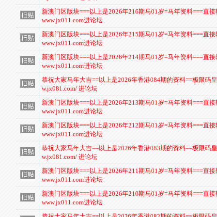
新澳门区版块===以上是2026年216期马01岁=马年资料===直接输入
www.jx011.com进论坛
新澳门区版块===以上是2026年215期马01岁=马年资料===直接输入
www.jx011.com进论坛
新澳门区版块===以上是2026年214期马01岁=马年资料===直接输入
www.jx011.com进论坛
恭祝大家马年大吉==以上是2026年香港084期的资料==极限码皇网址：
w.jx081.com/ 进论坛
新澳门区版块===以上是2026年213期马01岁=马年资料===直接输入
www.jx011.com进论坛
新澳门区版块===以上是2026年212期马01岁=马年资料===直接输入
www.jx011.com进论坛
恭祝大家马年大吉==以上是2026年香港083期的资料==极限码皇网址：
w.jx081.com/ 进论坛
新澳门区版块===以上是2026年211期马01岁=马年资料===直接输入
www.jx011.com进论坛
新澳门区版块===以上是2026年210期马01岁=马年资料===直接输入
www.jx011.com进论坛
恭祝大家马年大吉==以上是2026年香港082期的资料==极限码皇网址：