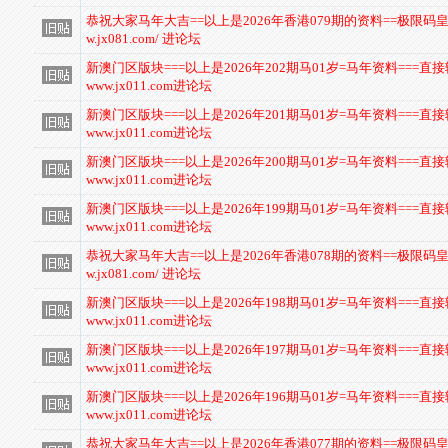
恭祝大家马年大吉==以上是2026年香港079期的资料==极限码皇网址：
w.jx081.com/ 进论坛
新澳门区版块===以上是2026年202期马01岁=马年资料===直接输入
www.jx011.com进论坛
新澳门区版块===以上是2026年201期马01岁=马年资料===直接输入
www.jx011.com进论坛
新澳门区版块===以上是2026年200期马01岁=马年资料===直接输入
www.jx011.com进论坛
新澳门区版块===以上是2026年199期马01岁=马年资料===直接输入
www.jx011.com进论坛
恭祝大家马年大吉==以上是2026年香港078期的资料==极限码皇网址：
w.jx081.com/ 进论坛
新澳门区版块===以上是2026年198期马01岁=马年资料===直接输入
www.jx011.com进论坛
新澳门区版块===以上是2026年197期马01岁=马年资料===直接输入
www.jx011.com进论坛
新澳门区版块===以上是2026年196期马01岁=马年资料===直接输入
www.jx011.com进论坛
恭祝大家马年大吉==以上是2026年香港077期的资料==极限码皇网址：