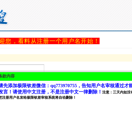
迎您，看料从注册一个用户名开始！
条款内容
请先添加极限钦差微信：qq773970755，告知用户名审核通过才
密码强度
发言！请使用中文注册，不是注册中文一律删除！
注意：三天内如没
把注册用户名发给极限钦差审核系统将自动删除！