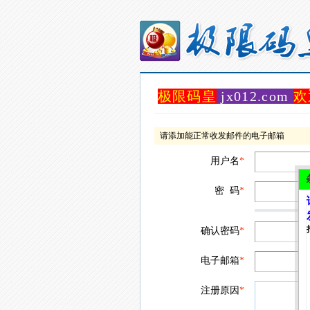
极限码皇
jx012.com
欢
请添加能正常收发邮件的电子邮箱
用户名
*
密 码
*
确认密码
*
电子邮箱
*
注册原因
*