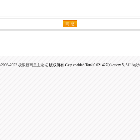
并完全同意
条款内容
同 意
©2003-2022
极限新码皇主论坛
版权所有 Gzip enabled
Total 0.021427(s) query 5,
51LA统