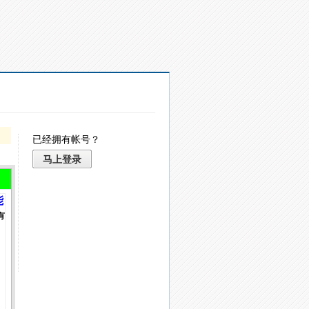
已经拥有帐号？
马上登录
能
有