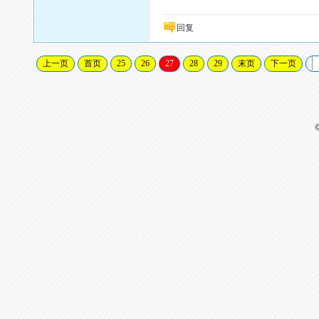
回复
上一页
首页
25
26
27
28
29
末页
下一页