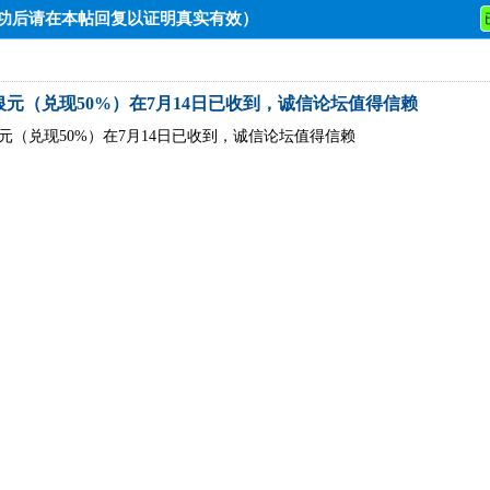
成功后请在本帖回复以证明真实有效）
银元（兑现50%）在7月14日已收到，诚信论坛值得信赖
银元（兑现50%）在7月14日已收到，诚信论坛值得信赖