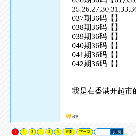
25,26,27,30,31,33,3
037期36码【】
038期36码【】
039期36码【】
040期36码【】
041期36码【】
042期36码【】
我是在香港开超市的..
回复
1
2
3
4
5
6
末页
下一页
选 页