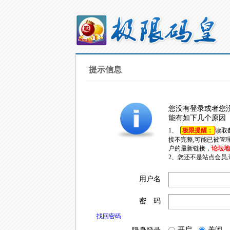
提示信息
您没有登录或者您
能有如下几个原因
1、
极限提醒：
读取
接不完整,可能已被管
户的最新链接，
论坛地址
2、您还不是站点会员
用户名
密 码
找回密码
开启
关闭