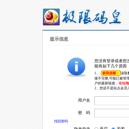
提示信息
您没有登录或者您
能有如下几个原因
1、
极限提醒：
读取
接不完整,可能已被管
户的最新链接，
论坛地址
2、您还不是站点会员
用户名
密 码
找回密码
开启
关闭