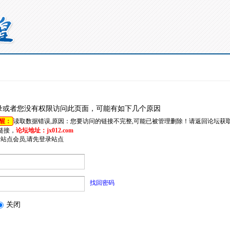
录或者您没有权限访问此页面，可能有如下几个原因
醒：
读取数据错误,原因：您要访问的链接不完整,可能已被管理删除！请返回论坛获
链接，
论坛地址：jx012.com
是站点会员,请先登录站点
找回密码
关闭