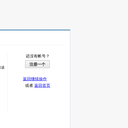
还没有帐号？
注册一个
取该
返回继续操作
或者
返回首页