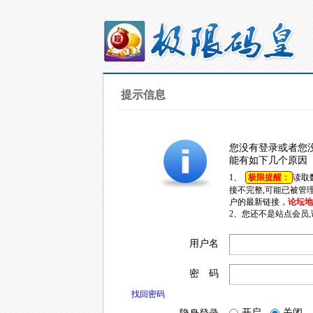
提示信息
您没有登录或者您
能有如下几个原因
1、
极限提醒：
读取
接不完整,可能已被管
户的最新链接，
论坛地址
2、您还不是站点会员
用户名
密 码
找回密码
开启
关闭