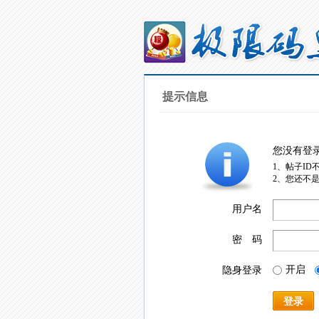
提示信息
您没有登
1、帖子ID
2、您还不
用户名
密 码
开启
隐身登录
登录